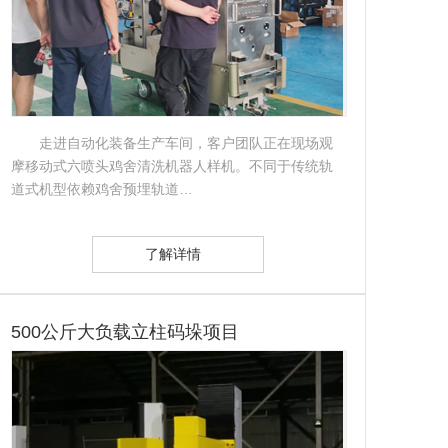
走进自动化装备生产车间，客户团队正在现场观
摩移动式六喷头鸡舍清洗机器人样机。不同于传统轨
道式机型依赖鸡舍预埋轨道…
了解详情
500公斤大负载立柱码垛项目