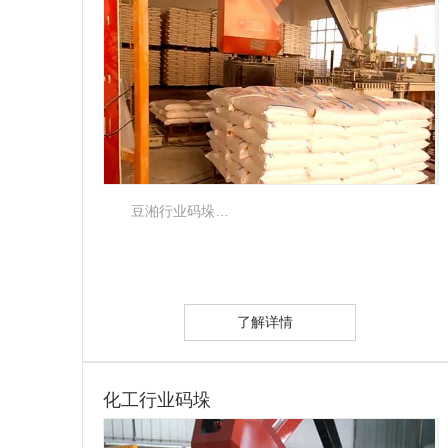
豆湐行业码垛…
了解详情
化工行业码垛