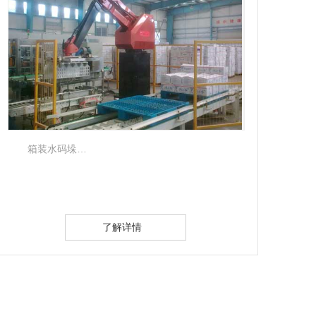
箱装水码垛…
了解详情