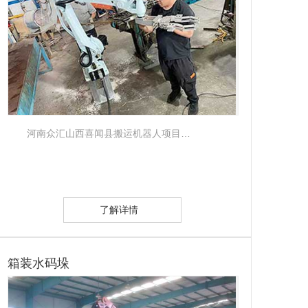
河南众汇山西喜闻县搬运机器人项目…
了解详情
箱装水码垛