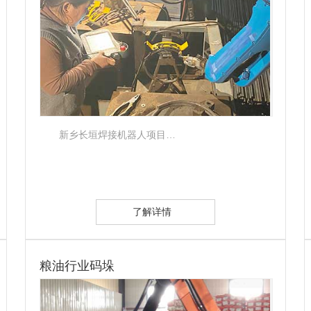
新乡长垣焊接机器人项目…
了解详情
粮油行业码垛