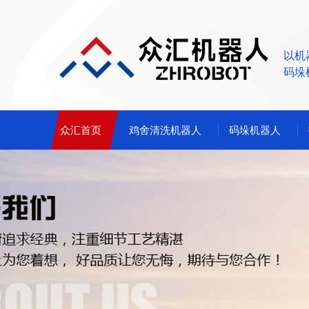
以机
码垛
众汇首页
鸡舍清洗机器人
码垛机器人