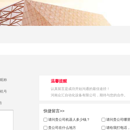
昵称
温馨提醒
认真留言是成功开始沟通的最佳途径！
机号
河南众汇自动化设备有限公司，期待与您的合作。
号
快捷留言>>
请问贵公司机器人多少钱？
请问贵公司哪
贵公司在什么地方
请给我打电话