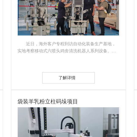
近日，海外客户专程到访自动化装备生产基地，
实地考察移动式六喷头鸡舍清洗机器人系列设备。…
了解详情
袋装羊乳粉立柱码垛项目