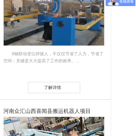
8轴联动变位焊接人，不仅仅节省了人力，节省了
空间；关键是大大提高了工作的效率。…
了解详情
河南众汇山西喜闻县搬运机器人项目