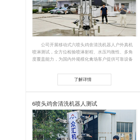
公司开展移动式六喷头鸡舍清洗机器人户外真机
喷淋测试，全方位检验喷淋射程、水压均衡性、多角
度覆盖能力，为国内外规模化禽场客户提供可靠设备
依据。…
了解详情
6喷头鸡舍清洗机器人测试