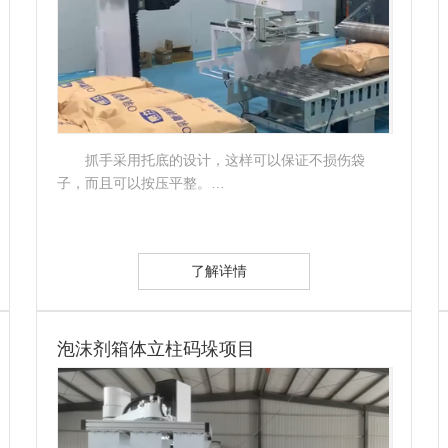
抓手采用托底的设计，这样可以保证不损伤袋
子，而且可以按压平整。…
了解详情
泡沫剂箱体立柱码垛项目