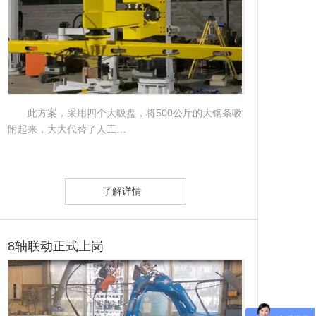
此方案，采用四个大吸盘，将500公斤的大钢条吸
附起来，大大代替了人工…
了解详情
8轴联动正式上岗