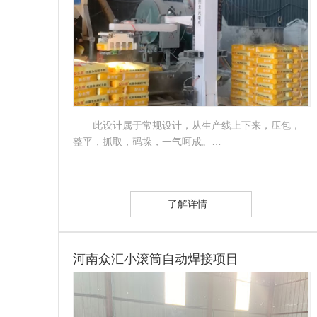
此设计属于常规设计，从生产线上下来，压包，
整平，抓取，码垛，一气呵成。…
了解详情
河南众汇小滚筒自动焊接项目