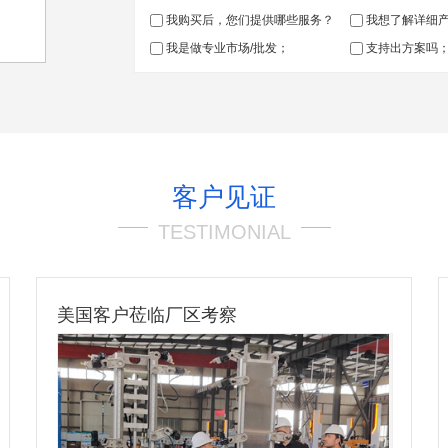
我购买后，您们提供哪些服务？
我想了解详细
我是做专业市场/批发；
支持出方案吗
客户见证
TESTIMONIAL
美国客户莅临厂区考察