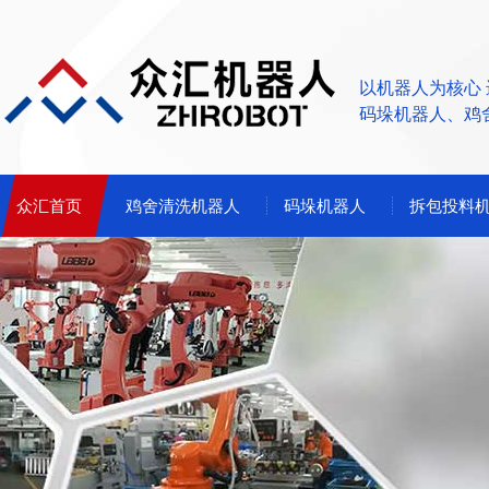
以机器人为核心
码垛机器人、鸡
众汇首页
鸡舍清洗机器人
码垛机器人
拆包投料