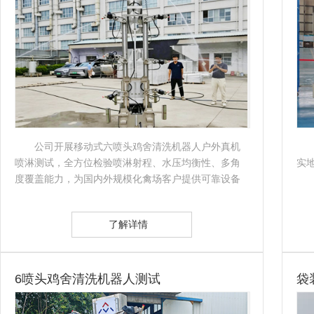
公司开展移动式六喷头鸡舍清洗机器人户外真机
喷淋测试，全方位检验喷淋射程、水压均衡性、多角
实
度覆盖能力，为国内外规模化禽场客户提供可靠设备
依据。…
了解详情
6喷头鸡舍清洗机器人测试
袋