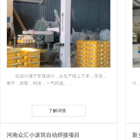
此设计属于常规设计，从生产线上下来，压包，
整平，抓取，码垛，一气呵成。…
计
了解详情
河南众汇小滚筒自动焊接项目
新