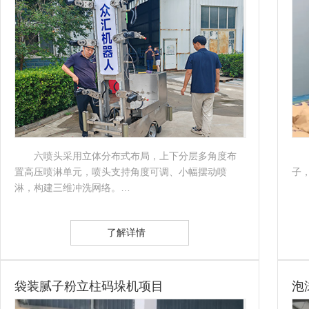
六喷头采用立体分布式布局，上下分层多角度布
置高压喷淋单元，喷头支持角度可调、小幅摆动喷
子
淋，构建三维冲洗网络。…
了解详情
袋装腻子粉立柱码垛机项目
泡