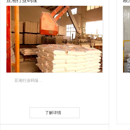
豆湐行业码垛
粮
豆湐行业码垛…
了解详情