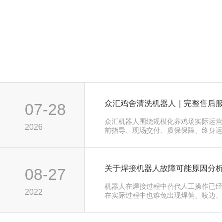
众汇鸡舍清洗机器人｜完整售后
07-28
众汇机器人围绕规模化养鸡场实际运
2026
前指导、现场交付、质保保障、终身
服务，全方位保障鸡舍清洗机器人长
关于焊接机器人故障可能原因分
08-27
机器人在焊接过程中替代人工操作已
2022
在实际过程中也难免出现焊偏、咬边
陷，焊接机器人在长期的工作中也可
障。那么今天给大家就说说焊接机器