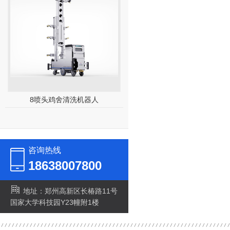
8喷头鸡舍清洗机器人
30kw高压清洗机
咨询热线
18638007800
地址：郑州高新区长椿路11号
国家大学科技园Y23幢附1楼