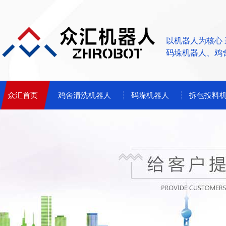
以机器人为核心
码垛机器人、鸡
众汇首页
鸡舍清洗机器人
码垛机器人
拆包投料