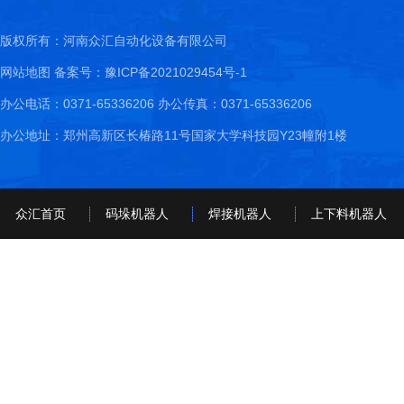
版权所有：河南众汇自动化设备有限公司
网站地图
备案号：豫ICP备2021029454号-1
办公电话：0371-65336206 办公传真：0371-65336206
办公地址：郑州高新区长椿路11号国家大学科技园Y23幢附1楼
众汇首页
码垛机器人
焊接机器人
上下料机器人