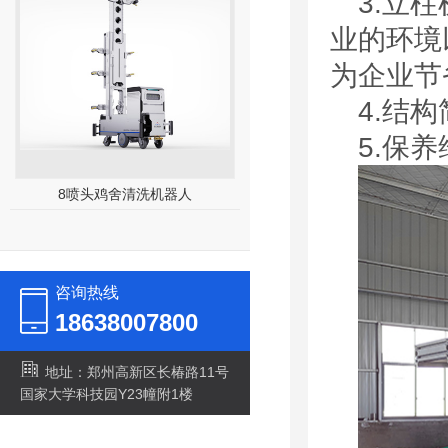
3.立
业的环境
为企业节
4.结
5.保
8喷头鸡舍清洗机器人
30kw高压清洗机
咨询热线
18638007800
地址：郑州高新区长椿路11号
国家大学科技园Y23幢附1楼