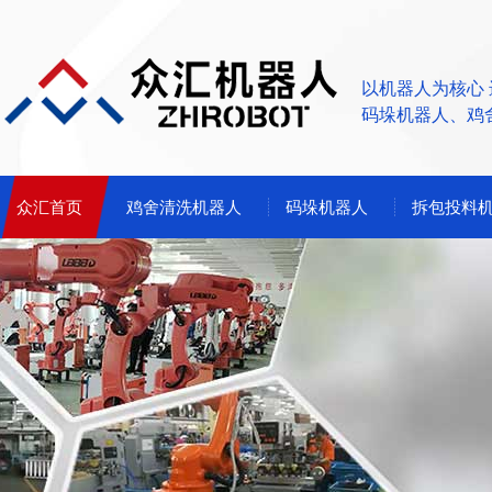
以机器人为核心
码垛机器人、鸡
众汇首页
鸡舍清洗机器人
码垛机器人
拆包投料