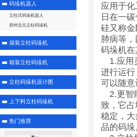
码垛机器人
应用于化
日在一碳
立柱式码垛机器人
郑州北元立柱码垛机
硅又称金
肺病等，
袋装立柱码垛机
码垛机在
1.应
箱装立柱码垛机
进行运行
可以随意
立柱码垛机设计图
2.更
上下料立柱码垛机
致，它占
稳定，大
热门推荐
品的码垛