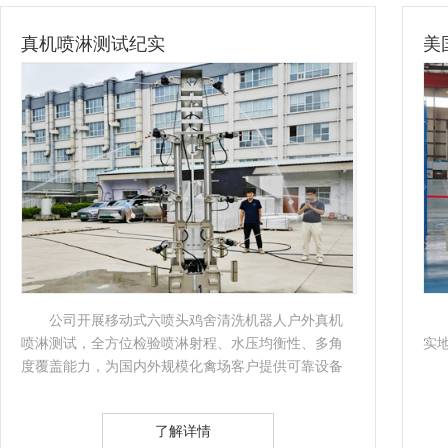
真机喷淋测试纪实
美
公司开展移动式六喷头鸡舍清洗机器人户外真机
喷淋测试，全方位检验喷淋射程、水压均衡性、多角
实
度覆盖能力，为国内外规模化禽场客户提供可靠设备
依据。…
了解详情