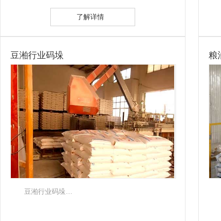
了解详情
豆湐行业码垛
粮
豆湐行业码垛…