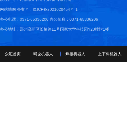
网站地图
备案号：豫ICP备2021029454号-1
办公电话：0371-65336206 办公传真：0371-65336206
办公地址：郑州高新区长椿路11号国家大学科技园Y23幢附1楼
众汇首页
码垛机器人
焊接机器人
上下料机器人