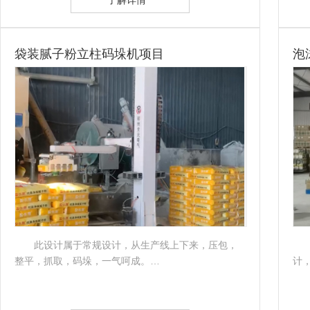
袋装腻子粉立柱码垛机项目
泡
此设计属于常规设计，从生产线上下来，压包，
整平，抓取，码垛，一气呵成。…
计