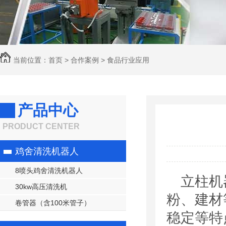
当前位置：
首页
>
合作案例
>
食品行业应用
产品中心
PRODUCT CENTER
鸡舍清洗机器人
8喷头鸡舍清洗机器人
立柱机
30kw高压清洗机
粉、建材
卷管器（含100米管子）
稳定等特