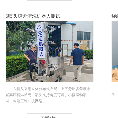
6喷头鸡舍清洗机器人测试
袋
六喷头采用立体分布式布局，上下分层多角度布
置高压喷淋单元，喷头支持角度可调、小幅摆动喷
子
淋，构建三维冲洗网络。…
了解详情