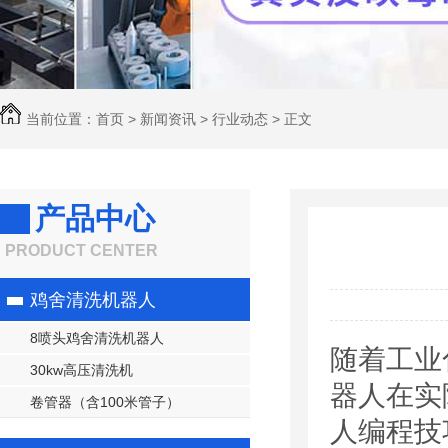
当前位置：
首页
>
新闻资讯
>
行业动态
>
正文
产品中心
PRODUCT CENTER
鸡舍清洗机器人
8喷头鸡舍清洗机器人
随着工业
30kw高压清洗机
器人在实
卷管器（含100米管子）
人编程技