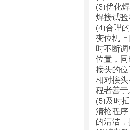
(3)优
焊接试验
(4)合
变位机上
时不断调
位置，同
接头的位
相对接头
程者善于
(5)及
清枪程序
的清洁，