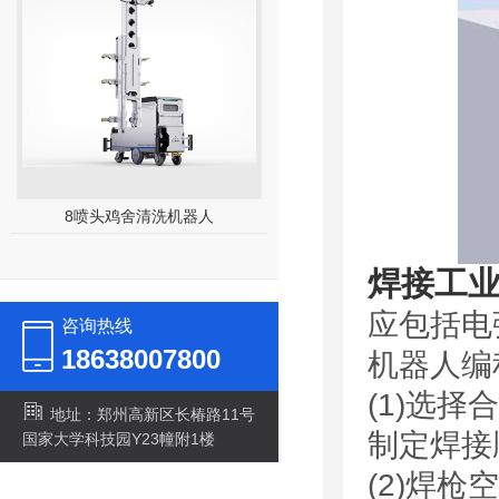
8喷头鸡舍清洗机器人
30kw高压清洗机
焊接工
应包括电
咨询热线
18638007800
机器人编
(1)选
地址：郑州高新区长椿路11号
制定焊接
国家大学科技园Y23幢附1楼
(2)焊