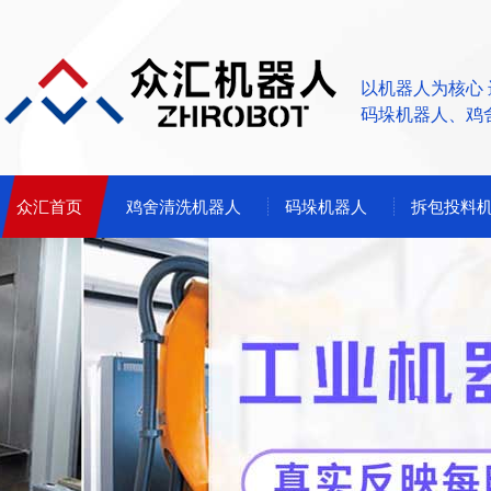
以机器人为核心
码垛机器人、鸡
众汇首页
鸡舍清洗机器人
码垛机器人
拆包投料