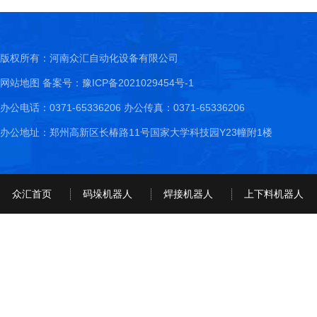
版权所有：河南众汇自动化设备有限公司
网站地图
备案号：豫ICP备2021029454号-1
办公电话：0371-65336206 办公传真：0371-65336206
办公地址：郑州高新区长椿路11号国家大学科技园Y23幢附1楼
众汇首页
码垛机器人
焊接机器人
上下料机器人