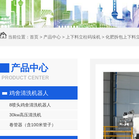
当前位置：
首页
>
产品中心
>
上下料立柱码垛机
>
化肥拆包上下料
码垛机
产品中心
PRODUCT CENTER
鸡舍清洗机器人
8喷头鸡舍清洗机器人
30kw高压清洗机
卷管器（含100米管子）