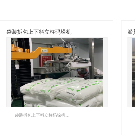
袋装拆包上下料立柱码垛机
派
袋装拆包上下料立柱码垛机…