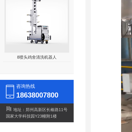
8喷头鸡舍清洗机器人
30kw高压清洗机
咨询热线
18638007800
地址：郑州高新区长椿路11号
国家大学科技园Y23幢附1楼