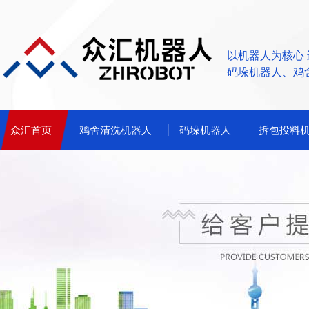
以机器人为核心
码垛机器人、鸡
众汇首页
鸡舍清洗机器人
码垛机器人
拆包投料