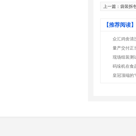
上一篇：
袋装拆
【推荐阅读】
众汇鸡舍清
码垛机在食
皇冠顶端的“