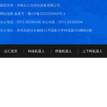
版权所有：河南众汇自动化设备有限公司
网站地图
备案号：豫ICP备2021029454号-1
办公电话：0371-65336206 办公传真：0371-65336206
办公地址：郑州高新区长椿路11号国家大学科技园Y23幢附1楼
众汇首页
码垛机器人
焊接机器人
上下料机器人