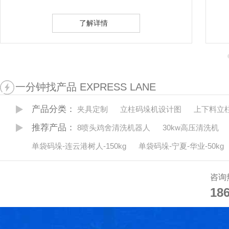
了解详情
一分钟找产品 EXPRESS LANE
产品分类：
夹具定制
立柱码垛机设计图
上下料立
推荐产品：
8喷头鸡舍清洗机器人
30kw高压清洗机
单袋码垛-连云港树人-150kg
单袋码垛-宁夏-华业-50kg
咨询
18
18