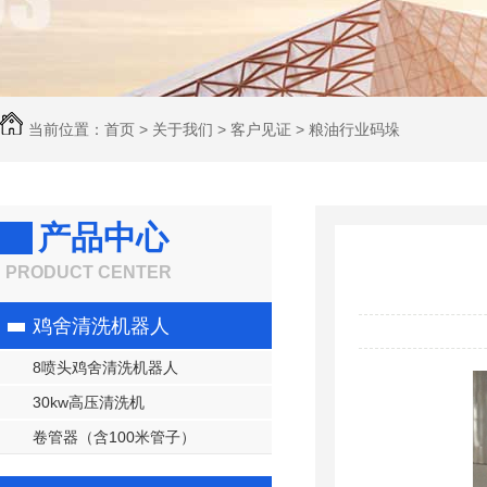
当前位置：
首页
>
关于我们
>
客户见证
> 粮油行业码垛
产品中心
PRODUCT CENTER
鸡舍清洗机器人
8喷头鸡舍清洗机器人
30kw高压清洗机
卷管器（含100米管子）