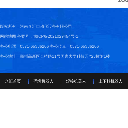
版权所有：河南众汇自动化设备有限公司
网站地图
备案号：豫ICP备2021029454号-1
办公电话：0371-65336206 办公传真：0371-65336206
办公地址：郑州高新区长椿路11号国家大学科技园Y23幢附1楼
众汇首页
码垛机器人
焊接机器人
上下料机器人