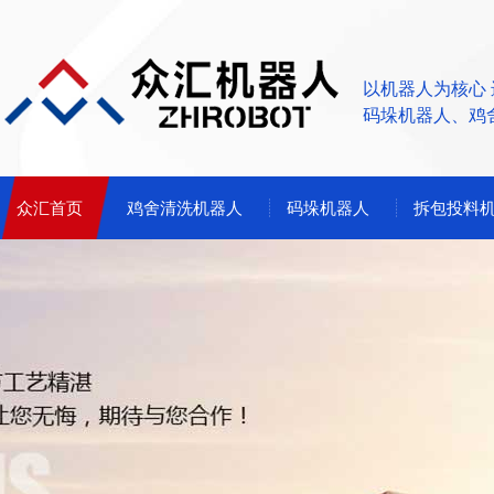
以机器人为核心
码垛机器人、鸡
众汇首页
鸡舍清洗机器人
码垛机器人
拆包投料